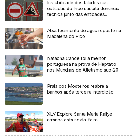
Instabilidade dos taludes nas
estradas do Pico suscita denúncia
técnica junto das entidades
europeias
Abastecimento de água reposto na
Madalena do Pico
Natacha Candé foi a melhor
portuguesa na prova de Heptatlo
nos Mundiais de Atletismo sub-20
Praia dos Mosteiros reabre a
banhos após terceira interdição
XLV Explore Santa Maria Rallye
arranca esta sexta-feira