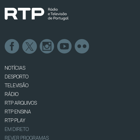
NOTÍCIAS
DESPORTO
TELEVISÃO
RÁDIO
RTP ARQUIVOS
RTP ENSINA
RTP PLAY
EM DIRETO
REVER PROGRAMAS