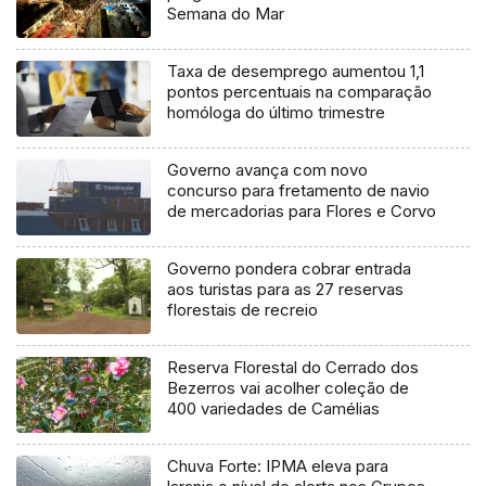
Semana do Mar
Taxa de desemprego aumentou 1,1
pontos percentuais na comparação
homóloga do último trimestre
Governo avança com novo
concurso para fretamento de navio
de mercadorias para Flores e Corvo
Governo pondera cobrar entrada
aos turistas para as 27 reservas
florestais de recreio
Reserva Florestal do Cerrado dos
Bezerros vai acolher coleção de
400 variedades de Camélias
Chuva Forte: IPMA eleva para