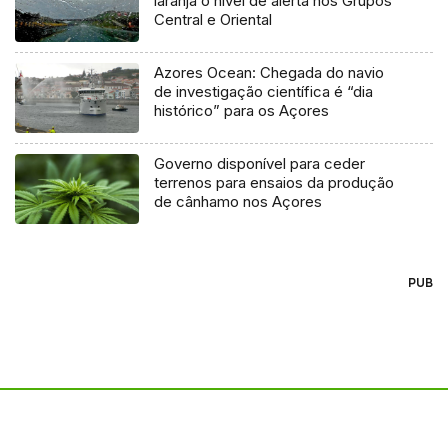
laranja o nível de alerta nos Grupos
Central e Oriental
Azores Ocean: Chegada do navio
de investigação científica é “dia
histórico” para os Açores
Governo disponível para ceder
terrenos para ensaios da produção
de cânhamo nos Açores
PUB