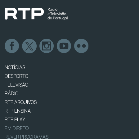
NOTÍCIAS
DESPORTO
TELEVISÃO
RÁDIO
RTP ARQUIVOS
RTP ENSINA
RTP PLAY
EM DIRETO
REVER PROGRAMAS