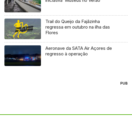
iniciativa ‘Museus no Verão’
Trail do Queijo da Fajãzinha
regressa em outubro na ilha das
Flores
Aeronave da SATA Air Açores de
regresso à operação
PUB