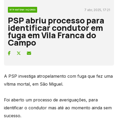
7 abr, 2025, 17:21
RTP ANTENA 1 AÇORES
PSP abriu processo para
identificar condutor em
fuga em Vila Franca do
Campo
A PSP investiga atropelamento com fuga que fez uma
vítima mortal, em São Miguel.
Foi aberto um processo de averiguações, para
identificar o condutor mas até ao momento ainda sem
sucesso.