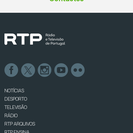
NOTÍCIAS
DESPORTO
TELEVISÃO
RÁDIO
RTP ARQUIVOS
RTP ENSINA