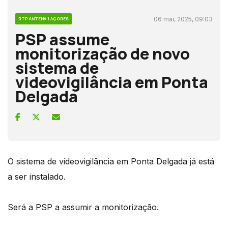
06 mai, 2025, 09:03
RTP ANTENA 1 AÇORES
PSP assume
monitorização de novo
sistema de
videovigilância em Ponta
Delgada
O sistema de videovigilância em Ponta Delgada já está
a ser instalado.
Será a PSP a assumir a monitorização.