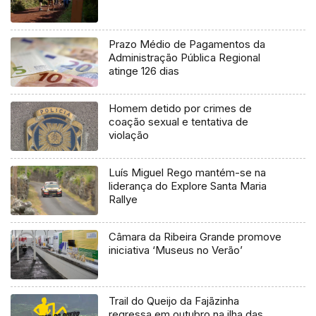
Prazo Médio de Pagamentos da
Administração Pública Regional
atinge 126 dias
Homem detido por crimes de
coação sexual e tentativa de
violação
Luís Miguel Rego mantém-se na
liderança do Explore Santa Maria
Rallye
Câmara da Ribeira Grande promove
iniciativa ‘Museus no Verão’
Trail do Queijo da Fajãzinha
regressa em outubro na ilha das