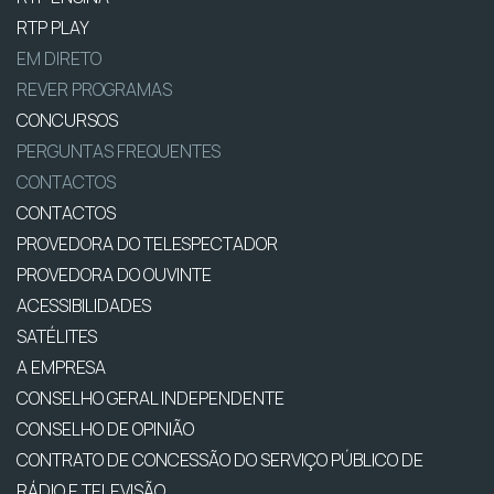
RTP PLAY
EM DIRETO
REVER PROGRAMAS
CONCURSOS
PERGUNTAS FREQUENTES
CONTACTOS
CONTACTOS
PROVEDORA DO TELESPECTADOR
PROVEDORA DO OUVINTE
ACESSIBILIDADES
SATÉLITES
A EMPRESA
CONSELHO GERAL INDEPENDENTE
CONSELHO DE OPINIÃO
CONTRATO DE CONCESSÃO DO SERVIÇO PÚBLICO DE
RÁDIO E TELEVISÃO