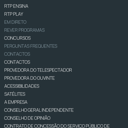
RTP ENSINA
RTP PLAY
EM DIRETO
REVER PROGRAMAS
CONCURSOS
PERGUNTAS FREQUENTES
CONTACTOS
CONTACTOS
PROVEDORA DO TELESPECTADOR
PROVEDORA DO OUVINTE
ACESSIBILIDADES
SATÉLITES
A EMPRESA
CONSELHO GERAL INDEPENDENTE
CONSELHO DE OPINIÃO
CONTRATO DE CONCESSÃO DO SERVIÇO PÚBLICO DE