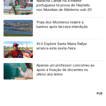
Natacha Candé foi a melhor
portuguesa na prova de Heptatlo
nos Mundiais de Atletismo sub-20
Praia dos Mosteiros reabre a
banhos após terceira interdição
XLV Explore Santa Maria Rallye
arranca esta sexta-feira
Apenas um professor concorreu ao
apoio à fixação de docentes no
último ano letivo
PUB