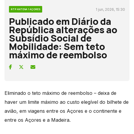
1 jun, 2026, 15:30
RTP ANTENA 1 AÇORES
Publicado em Diário da
República alterações ao
Subsídio Social de
Mobilidade: Sem teto
máximo de reembolso
Eliminado o teto máximo de reembolso – deixa de
haver um limite máximo ao custo elegível do bilhete de
avião, em viagens entre os Açores e o continente e
entre os Açores e a Madeira.