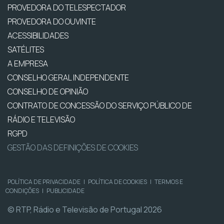
PROVEDORA DO TELESPECTADOR
PROVEDORA DO OUVINTE
ACESSIBILIDADES
SATÉLITES
A EMPRESA
CONSELHO GERAL INDEPENDENTE
CONSELHO DE OPINIÃO
CONTRATO DE CONCESSÃO DO SERVIÇO PÚBLICO DE
RÁDIO E TELEVISÃO
RGPD
GESTÃO DAS DEFINIÇÕES DE COOKIES
POLÍTICA DE PRIVACIDADE
|
POLÍTICA DE COOKIES
|
TERMOS E
CONDIÇÕES
|
PUBLICIDADE
© RTP, Rádio e Televisão de Portugal 2026