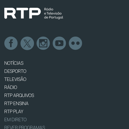
NOTÍCIAS
DESPORTO
TELEVISÃO
RÁDIO
RTP ARQUIVOS
RTP ENSINA
RTP PLAY
EM DIRETO
REVER PROGRAMAS