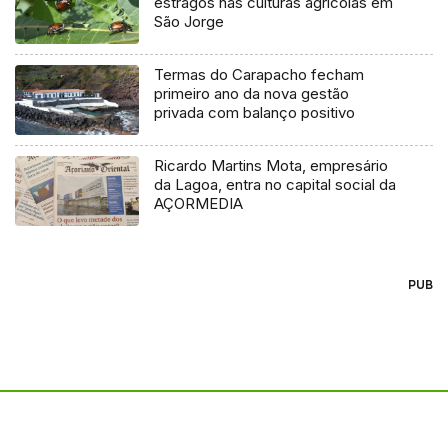
estragos nas culturas agrícolas em
São Jorge
Termas do Carapacho fecham
primeiro ano da nova gestão
privada com balanço positivo
Ricardo Martins Mota, empresário
da Lagoa, entra no capital social da
AÇORMEDIA
PUB