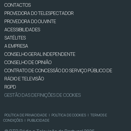
CONTACTOS
PROVEDORA DO TELESPECTADOR
PROVEDORA DO OUVINTE
ACESSIBILIDADES
SATÉLITES
A EMPRESA
CONSELHO GERAL INDEPENDENTE
CONSELHO DE OPINIÃO
CONTRATO DE CONCESSÃO DO SERVIÇO PÚBLICO DE
RÁDIO E TELEVISÃO
RGPD
GESTÃO DAS DEFINIÇÕES DE COOKIES
POLÍTICA DE PRIVACIDADE
|
POLÍTICA DE COOKIES
|
TERMOS E
CONDIÇÕES
|
PUBLICIDADE