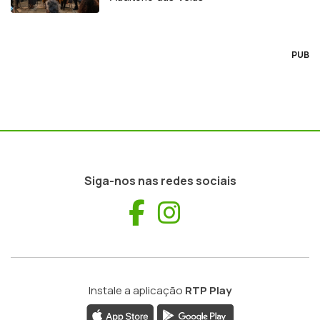
PUB
Siga-nos nas redes sociais
Facebook
Instagram
Instale a aplicação
RTP Play