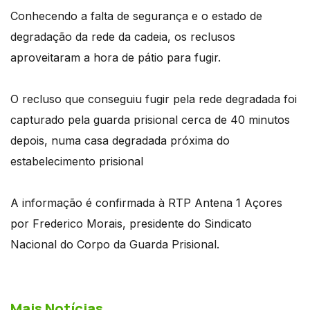
Conhecendo a falta de segurança e o estado de
degradação da rede da cadeia, os reclusos
aproveitaram a hora de pátio para fugir.
O recluso que conseguiu fugir pela rede degradada foi
capturado pela guarda prisional cerca de 40 minutos
depois, numa casa degradada próxima do
estabelecimento prisional
A informação é confirmada à RTP Antena 1 Açores
por Frederico Morais, presidente do Sindicato
Nacional do Corpo da Guarda Prisional.
Mais Notícias