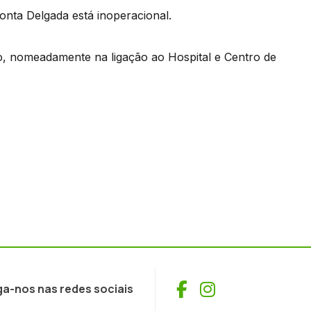
nta Delgada está inoperacional.
, nomeadamente na ligação ao Hospital e Centro de
Facebook
Instagram
ga-nos nas redes sociais