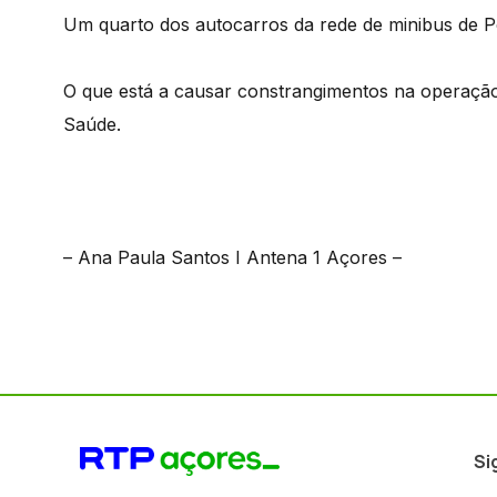
Um quarto dos autocarros da rede de minibus de Po
O que está a causar constrangimentos na operação
Saúde.
– Ana Paula Santos I Antena 1 Açores –
Si