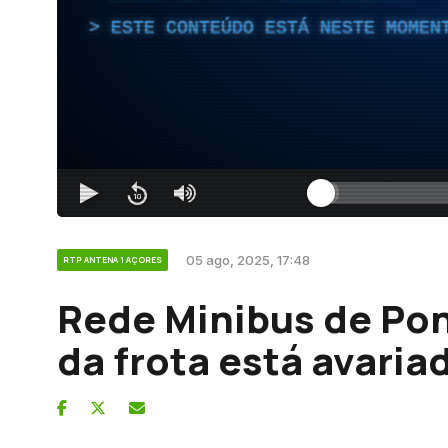
ESTE CONTEÚDO ESTÁ NESTE MOMEN
05 ago, 2025, 17:48
RTP ANTENA 1 AÇORES
Rede Minibus de Pon
da frota está avaria