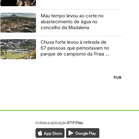
Mau tempo levou ao corte no
abastecimento de água no
concelho da Madalena
Chuva forte levou à retirada de
67 pessoas que pernoitavam no
parque de campismo da Praia da
Vitória
PUB
Instale a aplicação
RTP Play