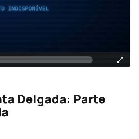
TO INDISPONÍVEL
ta Delgada: Parte
da