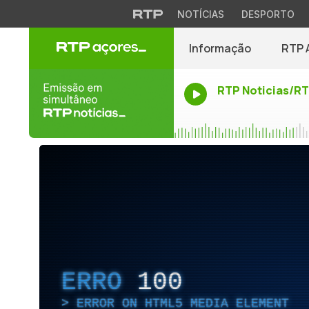
NOTÍCIAS
DESPORTO
Informação
RTP 
RTP Noticias/R
ERRO
100
ERROR ON HTML5 MEDIA ELEMENT