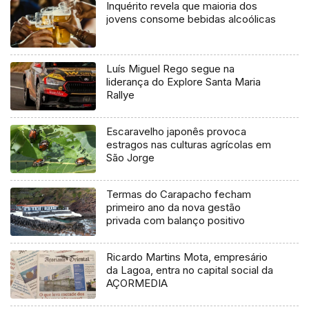
Inquérito revela que maioria dos
jovens consome bebidas alcoólicas
Luís Miguel Rego segue na
liderança do Explore Santa Maria
Rallye
Escaravelho japonês provoca
estragos nas culturas agrícolas em
São Jorge
Termas do Carapacho fecham
primeiro ano da nova gestão
privada com balanço positivo
Ricardo Martins Mota, empresário
da Lagoa, entra no capital social da
AÇORMEDIA