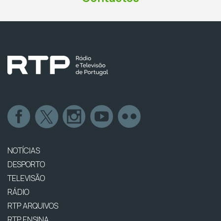
NOTÍCIAS
DESPORTO
TELEVISÃO
RÁDIO
RTP ARQUIVOS
RTP ENSINA