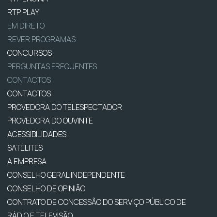
RTP PLAY
EM DIRETO
REVER PROGRAMAS
CONCURSOS
PERGUNTAS FREQUENTES
CONTACTOS
CONTACTOS
PROVEDORA DO TELESPECTADOR
PROVEDORA DO OUVINTE
ACESSIBILIDADES
SATÉLITES
A EMPRESA
CONSELHO GERAL INDEPENDENTE
CONSELHO DE OPINIÃO
CONTRATO DE CONCESSÃO DO SERVIÇO PÚBLICO DE
RÁDIO E TELEVISÃO