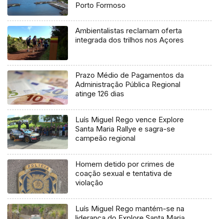
Porto Formoso
Ambientalistas reclamam oferta
integrada dos trilhos nos Açores
Prazo Médio de Pagamentos da
Administração Pública Regional
atinge 126 dias
Luís Miguel Rego vence Explore
Santa Maria Rallye e sagra-se
campeão regional
Homem detido por crimes de
coação sexual e tentativa de
violação
Luís Miguel Rego mantém-se na
liderança do Explore Santa Maria