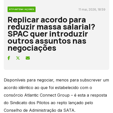
11 mai, 2026, 18:59
RTP ANTENA 1 AÇORES
Replicar acordo para
reduzir massa salarial?
SPAC quer introduzir
outros assuntos nas
negociações
Disponíveis para negociar, menos para subscrever um
acordo idêntico ao que foi estabelecido com o
consórcio Atlantic Connect Group – é esta a resposta
do Sindicato dos Pilotos ao repto lançado pelo
Conselho de Administração da SATA.