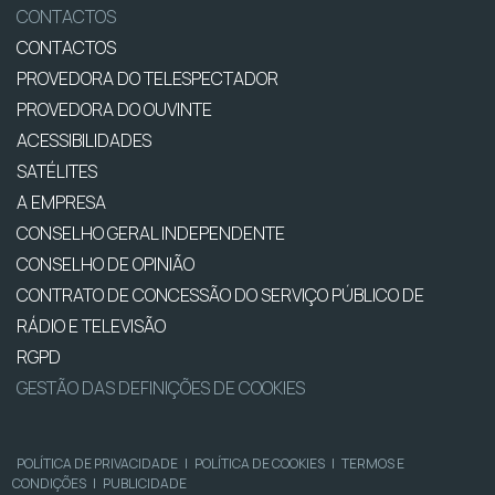
CONTACTOS
CONTACTOS
PROVEDORA DO TELESPECTADOR
PROVEDORA DO OUVINTE
ACESSIBILIDADES
SATÉLITES
A EMPRESA
CONSELHO GERAL INDEPENDENTE
CONSELHO DE OPINIÃO
CONTRATO DE CONCESSÃO DO SERVIÇO PÚBLICO DE
RÁDIO E TELEVISÃO
RGPD
GESTÃO DAS DEFINIÇÕES DE COOKIES
POLÍTICA DE PRIVACIDADE
|
POLÍTICA DE COOKIES
|
TERMOS E
CONDIÇÕES
|
PUBLICIDADE