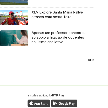
XLV Explore Santa Maria Rallye
arranca esta sexta-feira
Apenas um professor concorreu
ao apoio à fixação de docentes
no último ano letivo
PUB
Instale a aplicação
RTP Play