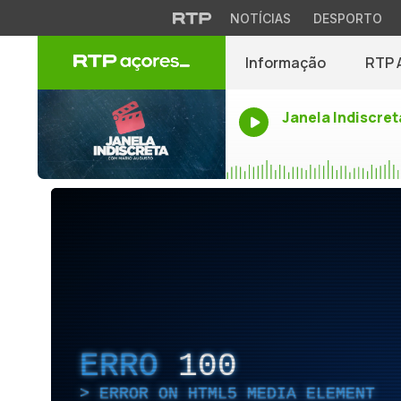
NOTÍCIAS
DESPORTO
Informação
RTP 
Janela Indiscret
ERRO
100
ERROR ON HTML5 MEDIA ELEMENT