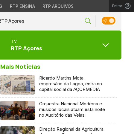
G
RTP ENSINA
RTP ARQUIVOS
Entrar
RTP Açores
TV
RTP Açores
Mais Notícias
Ricardo Martins Mota,
empresário da Lagoa, entra no
capital social da AÇORMEDIA
Orquestra Nacional Moderna e
músicos locais atuam esta noite
no Auditório das Velas
Direção Regional da Agricultura