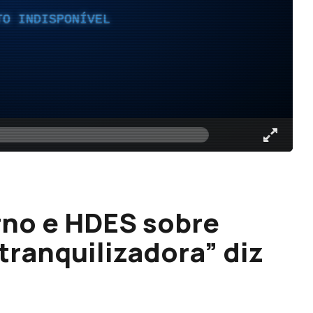
TO INDISPONÍVEL
rno e HDES sobre
“tranquilizadora” diz