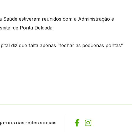
da Saúde estiveram reunidos com a Administração e
spital de Ponta Delgada.
ital diz que falta apenas “fechar as pequenas pontas”
Facebook
Instagram
ga-nos nas redes sociais