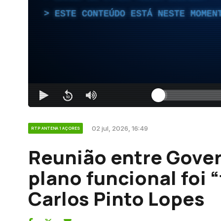
ESTE CONTEÚDO ESTÁ NESTE MOMEN
02 jul, 2026, 16:49
RTP ANTENA 1 AÇORES
Reunião entre Gove
plano funcional foi 
Carlos Pinto Lopes