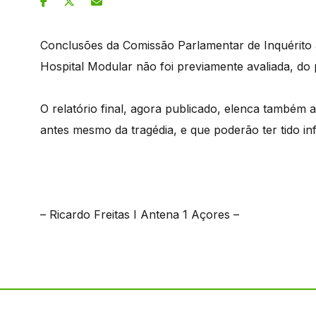
Conclusões da Comissão Parlamentar de Inquérito
Hospital Modular não foi previamente avaliada, do p
O relatório final, agora publicado, elenca também a
antes mesmo da tragédia, e que poderão ter tido inf
– Ricardo Freitas I Antena 1 Açores –