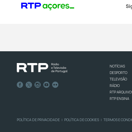
Si
NOTÍCIAS
DESPORTO
TELEVISÃO
RÁDIO
RTP ARQUIVO
RTP ENSINA
POLÍTICA DE PRIVACIDADE
POLÍTICA DE COOKIES
TERMOS E COND
|
|