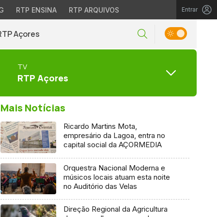
G
RTP ENSINA
RTP ARQUIVOS
Entrar
RTP Açores
TV
RTP Açores
Mais Notícias
Ricardo Martins Mota,
empresário da Lagoa, entra no
capital social da AÇORMEDIA
Orquestra Nacional Moderna e
músicos locais atuam esta noite
no Auditório das Velas
Direção Regional da Agricultura