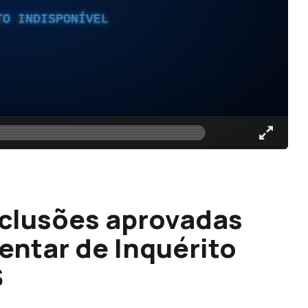
TO INDISPONÍVEL
nclusões aprovadas
ntar de Inquérito
S