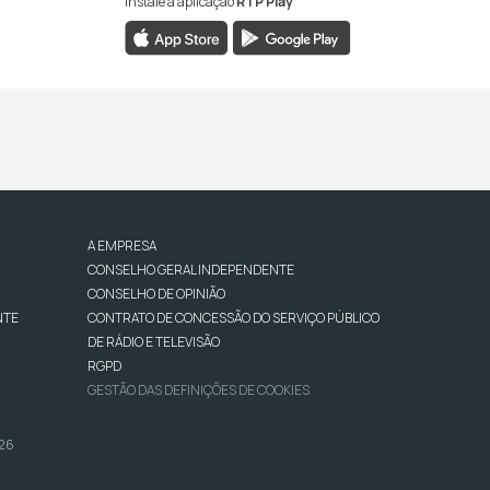
Instale a aplicação
RTP Play
A EMPRESA
CONSELHO GERAL INDEPENDENTE
CONSELHO DE OPINIÃO
NTE
CONTRATO DE CONCESSÃO DO SERVIÇO PÚBLICO
DE RÁDIO E TELEVISÃO
RGPD
GESTÃO DAS DEFINIÇÕES DE COOKIES
026