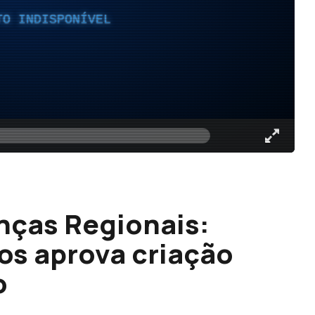
TO INDISPONÍVEL
anças Regionais:
os aprova criação
o