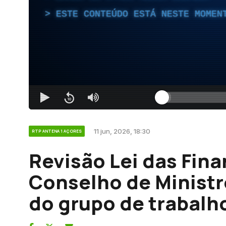
ESTE CONTEÚDO ESTÁ NESTE MOMEN
11 jun, 2026, 18:30
RTP ANTENA 1 AÇORES
Revisão Lei das Fin
Conselho de Ministr
do grupo de trabalh