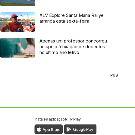
XLV Explore Santa Maria Rallye
arranca esta sexta-feira
Apenas um professor concorreu
ao apoio à fixação de docentes
no último ano letivo
PUB
Instale a aplicação
RTP Play