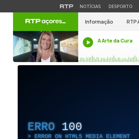
NOTÍCIAS
DESPORTO
Informação
RTP 
A Arte da Cura
ERRO
100
ERROR ON HTML5 MEDIA ELEMENT