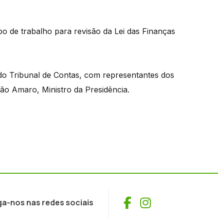
o de trabalho para revisão da Lei das Finanças
 do Tribunal de Contas, com representantes dos
ão Amaro, Ministro da Presidência.
Facebook
Instagram
ga-nos nas redes sociais