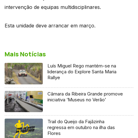
intervenção de equipas multidisciplinares.
Esta unidade deve arrancar em março.
Mais Notícias
Luís Miguel Rego mantém-se na
liderança do Explore Santa Maria
Rallye
Câmara da Ribeira Grande promove
iniciativa ‘Museus no Verão’
Trail do Queijo da Fajãzinha
regressa em outubro na ilha das
Flores