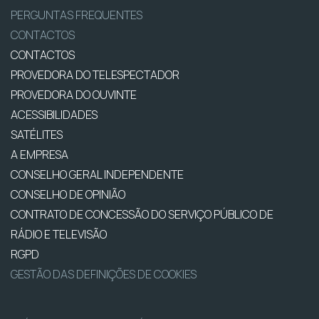
PERGUNTAS FREQUENTES
CONTACTOS
CONTACTOS
PROVEDORA DO TELESPECTADOR
PROVEDORA DO OUVINTE
ACESSIBILIDADES
SATÉLITES
A EMPRESA
CONSELHO GERAL INDEPENDENTE
CONSELHO DE OPINIÃO
CONTRATO DE CONCESSÃO DO SERVIÇO PÚBLICO DE
RÁDIO E TELEVISÃO
RGPD
GESTÃO DAS DEFINIÇÕES DE COOKIES