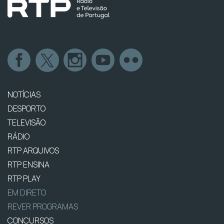
NOTÍCIAS
DESPORTO
TELEVISÃO
RÁDIO
RTP ARQUIVOS
RTP ENSINA
RTP PLAY
EM DIRETO
REVER PROGRAMAS
CONCURSOS