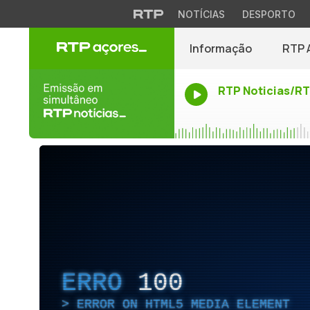
NOTÍCIAS
DESPORTO
Informação
RTP 
RTP Noticias/R
ERRO
100
ERROR ON HTML5 MEDIA ELEMENT