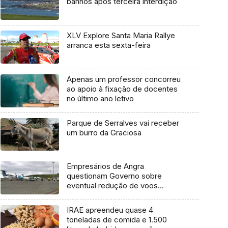
banhos após terceira interdição
XLV Explore Santa Maria Rallye
arranca esta sexta-feira
Apenas um professor concorreu
ao apoio à fixação de docentes
no último ano letivo
Parque de Serralves vai receber
um burro da Graciosa
Empresários de Angra
questionam Governo sobre
eventual redução de voos
interilhas até 2031
IRAE apreendeu quase 4
toneladas de comida e 1.500