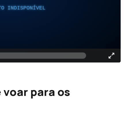
TO INDISPONÍVEL
e voar para os