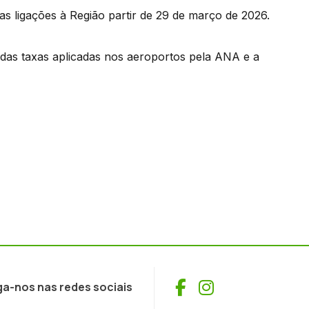
s ligações à Região partir de 29 de março de 2026.
adas taxas aplicadas nos aeroportos pela ANA e a
Facebook
Instagram
ga-nos nas redes sociais