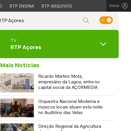
G
RTP ENSINA
RTP ARQUIVOS
Entrar
RTP Açores
TV
RTP Açores
Mais Notícias
Ricardo Martins Mota,
empresário da Lagoa, entra no
capital social da AÇORMEDIA
Orquestra Nacional Moderna e
músicos locais atuam esta noite
no Auditório das Velas
Direção Regional da Agricultura