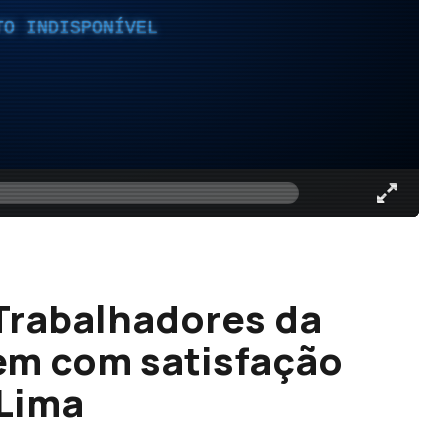
TO INDISPONÍVEL
 Trabalhadores da
em com satisfação
 Lima