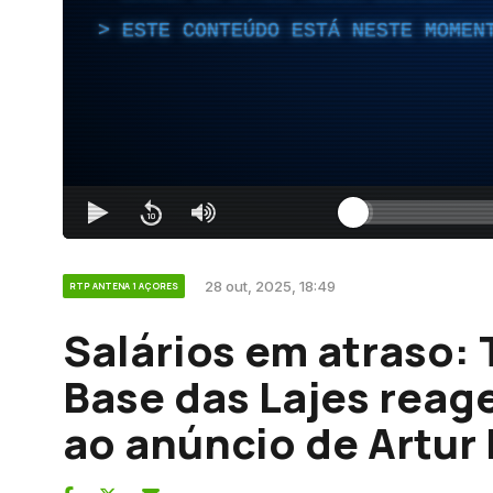
ESTE CONTEÚDO ESTÁ NESTE MOMEN
28 out, 2025, 18:49
RTP ANTENA 1 AÇORES
Salários em atraso:
Base das Lajes reag
ao anúncio de Artur