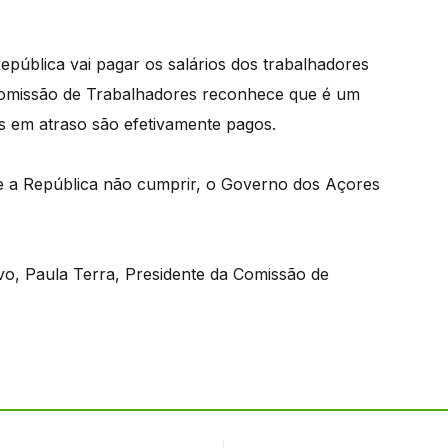
pública vai pagar os salários dos trabalhadores
Comissão de Trabalhadores reconhece que é um
 em atraso são efetivamente pagos.
e a República não cumprir, o Governo dos Açores
vo, Paula Terra, Presidente da Comissão de