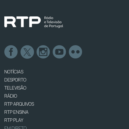
NOTÍCIAS
DESPORTO
TELEVISÃO
RÁDIO
RTP ARQUIVOS
RTP ENSINA
RTP PLAY
EM DIRETO