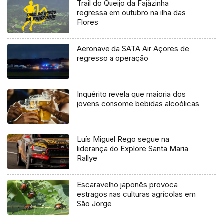
Trail do Queijo da Fajãzinha
regressa em outubro na ilha das
Flores
Aeronave da SATA Air Açores de
regresso à operação
Inquérito revela que maioria dos
jovens consome bebidas alcoólicas
Luís Miguel Rego segue na
liderança do Explore Santa Maria
Rallye
Escaravelho japonês provoca
estragos nas culturas agrícolas em
São Jorge