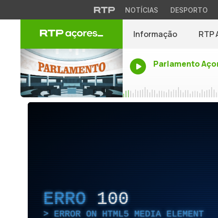
NOTÍCIAS
DESPORTO
Informação
RTP 
Parlamento Aço
ERRO
100
ERROR ON HTML5 MEDIA ELEMENT