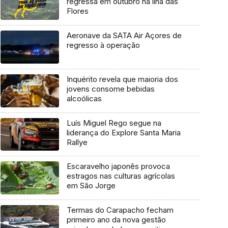
regressa em outubro na ilha das
Flores
Aeronave da SATA Air Açores de
regresso à operação
Inquérito revela que maioria dos
jovens consome bebidas
alcoólicas
Luís Miguel Rego segue na
liderança do Explore Santa Maria
Rallye
Escaravelho japonês provoca
estragos nas culturas agrícolas
em São Jorge
Termas do Carapacho fecham
primeiro ano da nova gestão