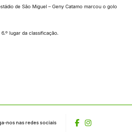
estádio de São Miguel – Geny Catamo marcou o golo
.º lugar da classificação.
Facebook
Instagram
ga-nos nas redes sociais