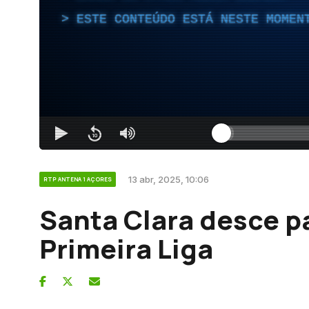
ESTE CONTEÚDO ESTÁ NESTE MOMEN
13 abr, 2025, 10:06
RTP ANTENA 1 AÇORES
Santa Clara desce pa
Primeira Liga