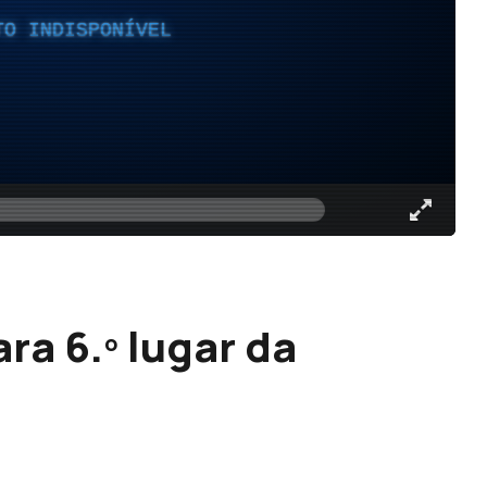
TO INDISPONÍVEL
ra 6.º lugar da