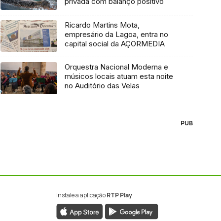
privada com balanço positivo
Ricardo Martins Mota,
empresário da Lagoa, entra no
capital social da AÇORMEDIA
Orquestra Nacional Moderna e
músicos locais atuam esta noite
no Auditório das Velas
PUB
Instale a aplicação
RTP Play