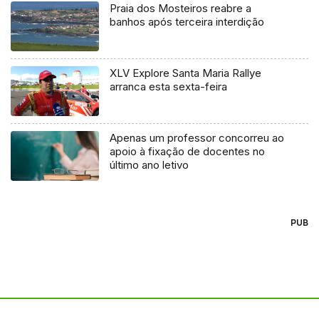
Praia dos Mosteiros reabre a
banhos após terceira interdição
XLV Explore Santa Maria Rallye
arranca esta sexta-feira
Apenas um professor concorreu ao
apoio à fixação de docentes no
último ano letivo
PUB