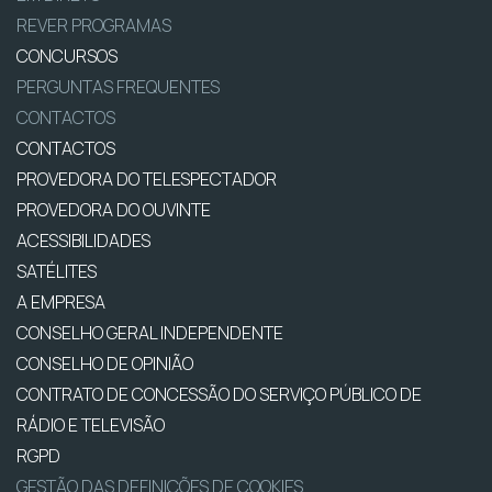
REVER PROGRAMAS
CONCURSOS
PERGUNTAS FREQUENTES
CONTACTOS
CONTACTOS
PROVEDORA DO TELESPECTADOR
PROVEDORA DO OUVINTE
ACESSIBILIDADES
SATÉLITES
A EMPRESA
CONSELHO GERAL INDEPENDENTE
CONSELHO DE OPINIÃO
CONTRATO DE CONCESSÃO DO SERVIÇO PÚBLICO DE
RÁDIO E TELEVISÃO
RGPD
GESTÃO DAS DEFINIÇÕES DE COOKIES