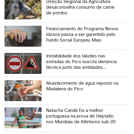
Direção Regional da Agricultura
desaconselha consumo de carne
de pombo
Financiamento do Programa Novos
Idosos passa a ser garantido pelo
Fundo Social Europeu Mais
Instabilidade dos taludes nas
estradas do Pico suscita denúncia
técnica junto das entidades
europeias
Abastecimento de água reposto na
Madalena do Pico
Natacha Candé foi a melhor
portuguesa na prova de Heptatlo
nos Mundiais de Atletismo sub-20