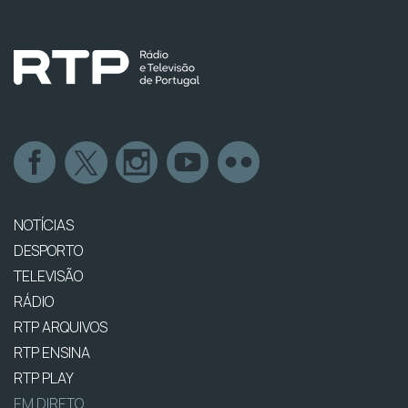
NOTÍCIAS
DESPORTO
TELEVISÃO
RÁDIO
RTP ARQUIVOS
RTP ENSINA
RTP PLAY
EM DIRETO