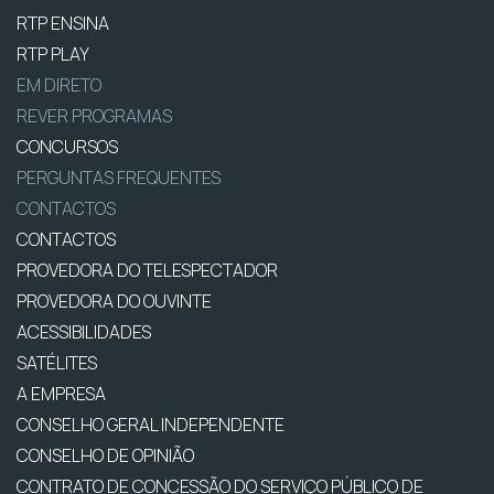
RTP ENSINA
RTP PLAY
EM DIRETO
REVER PROGRAMAS
CONCURSOS
PERGUNTAS FREQUENTES
CONTACTOS
CONTACTOS
PROVEDORA DO TELESPECTADOR
PROVEDORA DO OUVINTE
ACESSIBILIDADES
SATÉLITES
A EMPRESA
CONSELHO GERAL INDEPENDENTE
CONSELHO DE OPINIÃO
CONTRATO DE CONCESSÃO DO SERVIÇO PÚBLICO DE