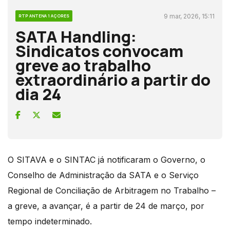
9 mar, 2026, 15:11
RTP ANTENA 1 AÇORES
SATA Handling:
Sindicatos convocam
greve ao trabalho
extraordinário a partir do
dia 24
O SITAVA e o SINTAC já notificaram o Governo, o
Conselho de Administração da SATA e o Serviço
Regional de Conciliação de Arbitragem no Trabalho –
a greve, a avançar, é a partir de 24 de março, por
tempo indeterminado.