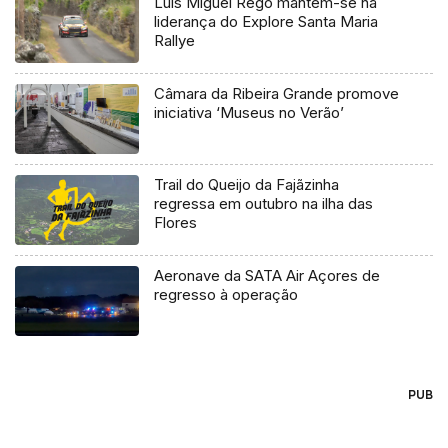
Luís Miguel Rego mantém-se na
liderança do Explore Santa Maria
Rallye
Câmara da Ribeira Grande promove
iniciativa ‘Museus no Verão’
Trail do Queijo da Fajãzinha
regressa em outubro na ilha das
Flores
Aeronave da SATA Air Açores de
regresso à operação
PUB