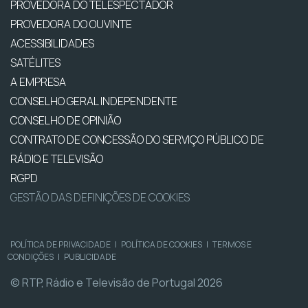
PROVEDORA DO TELESPECTADOR
PROVEDORA DO OUVINTE
ACESSIBILIDADES
SATÉLITES
A EMPRESA
CONSELHO GERAL INDEPENDENTE
CONSELHO DE OPINIÃO
CONTRATO DE CONCESSÃO DO SERVIÇO PÚBLICO DE
RÁDIO E TELEVISÃO
RGPD
GESTÃO DAS DEFINIÇÕES DE COOKIES
POLÍTICA DE PRIVACIDADE
|
POLÍTICA DE COOKIES
|
TERMOS E
CONDIÇÕES
|
PUBLICIDADE
© RTP, Rádio e Televisão de Portugal 2026