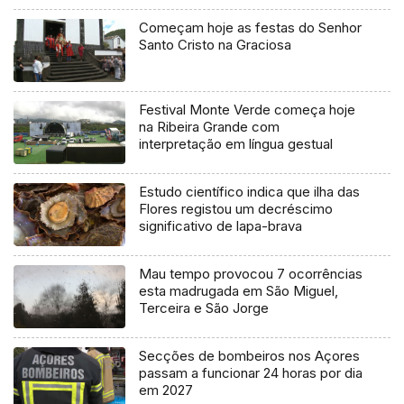
Começam hoje as festas do Senhor
Santo Cristo na Graciosa
Festival Monte Verde começa hoje
na Ribeira Grande com
interpretação em língua gestual
Estudo científico indica que ilha das
Flores registou um decréscimo
significativo de lapa-brava
Mau tempo provocou 7 ocorrências
esta madrugada em São Miguel,
Terceira e São Jorge
Secções de bombeiros nos Açores
passam a funcionar 24 horas por dia
em 2027