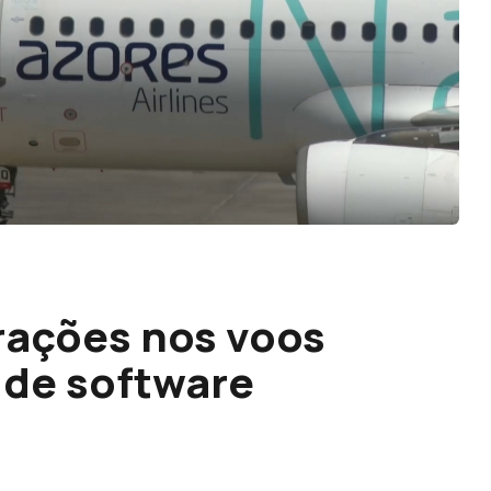
rações nos voos
 de software