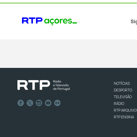
Si
NOTÍCIAS
DESPORTO
TELEVISÃO
RÁDIO
RTP ARQUIVO
RTP ENSINA