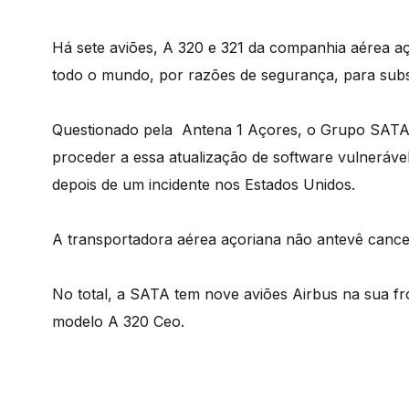
Há sete aviões, A 320 e 321 da companhia aérea aç
todo o mundo, por razões de segurança, para subst
Questionado pela Antena 1 Açores, o Grupo SATA 
proceder a essa atualização de software vulnerável
depois de um incidente nos Estados Unidos.
A transportadora aérea açoriana não antevê cancel
No total, a SATA tem nove aviões Airbus na sua fr
modelo A 320 Ceo.