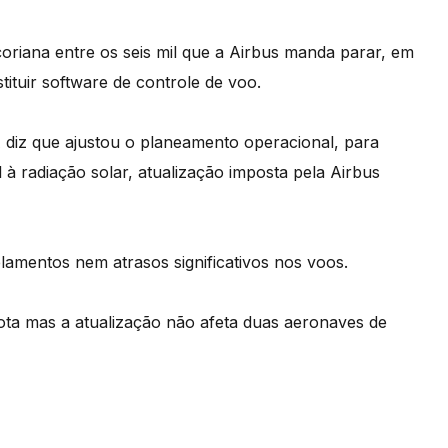
oriana entre os seis mil que a Airbus manda parar, em
ituir software de controle de voo.
diz que ajustou o planeamento operacional, para
 à radiação solar, atualização imposta pela Airbus
amentos nem atrasos significativos nos voos.
ota mas a atualização não afeta duas aeronaves de