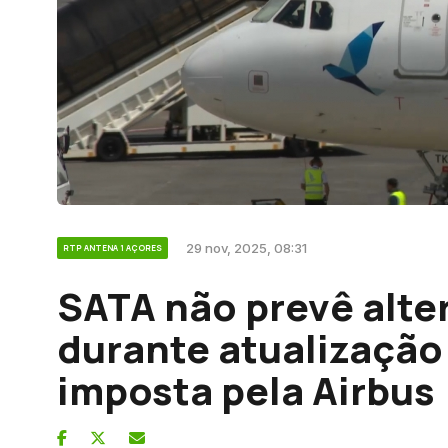
29 nov, 2025, 08:31
RTP ANTENA 1 AÇORES
SATA não prevê alte
durante atualização
imposta pela Airbus