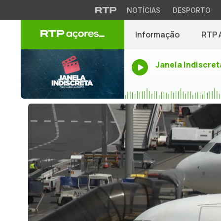
NOTÍCIAS
DESPORTO
Informação
RTP 
Janela Indiscret