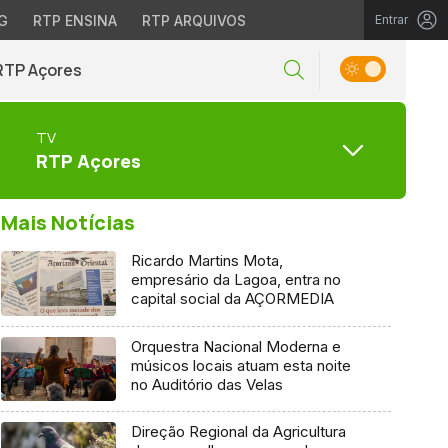
G
RTP ENSINA
RTP ARQUIVOS
Entrar
RTP Açores
TV
RTP Açores
Mais Notícias
Ricardo Martins Mota,
empresário da Lagoa, entra no
capital social da AÇORMEDIA
Orquestra Nacional Moderna e
músicos locais atuam esta noite
no Auditório das Velas
Direção Regional da Agricultura