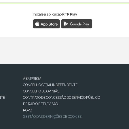
Instale a aplicação
RTP Play
A EMPRESA
CONSELHO GERAL INDEPENDENTE
CONSELHO DE OPINIÃO
NTE
CONTRATO DE CONCESSÃO DO SERVIÇO PÚBLICO
DE RÁDIO E TELEVISÃO
RGPD
GESTÃO DAS DEFINIÇÕES DE COOKIES