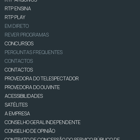
RTP ENSINA
RTP PLAY
EM DIRETO
REVER PROGRAMAS
CONCURSOS
PERGUNTAS FREQUENTES
CONTACTOS
CONTACTOS
PROVEDORA DO TELESPECTADOR
PROVEDORA DO OUVINTE
ACESSIBILIDADES
SATÉLITES
A EMPRESA
CONSELHO GERAL INDEPENDENTE
CONSELHO DE OPINIÃO
CONTRATO DE CONCESSÃO DO SERVIÇO PÚBLICO DE