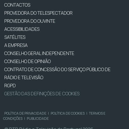
CONTACTOS
PROVEDORA DO TELESPECTADOR
PROVEDORA DO OUVINTE
ACESSIBILIDADES
SATÉLITES
A EMPRESA
CONSELHO GERAL INDEPENDENTE
CONSELHO DE OPINIÃO
CONTRATO DE CONCESSÃO DO SERVIÇO PÚBLICO DE
RÁDIO E TELEVISÃO
RGPD
GESTÃO DAS DEFINIÇÕES DE COOKIES
POLÍTICA DE PRIVACIDADE
|
POLÍTICA DE COOKIES
|
TERMOS E
CONDIÇÕES
|
PUBLICIDADE