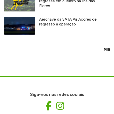
regressa em outubro na ilha das
Flores
Aeronave da SATA Air Açores de
regresso à operação
PUB
Siga-nos nas redes sociais
Facebook
Instagram