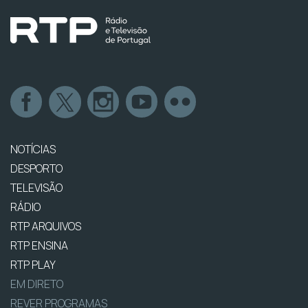
NOTÍCIAS
DESPORTO
TELEVISÃO
RÁDIO
RTP ARQUIVOS
RTP ENSINA
RTP PLAY
EM DIRETO
REVER PROGRAMAS