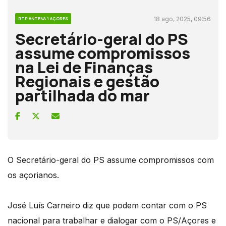
18 ago, 2025, 09:56
RTP ANTENA 1 AÇORES
Secretário-geral do PS
assume compromissos
na Lei de Finanças
Regionais e gestão
partilhada do mar
O Secretário-geral do PS assume compromissos com
os açorianos.
José Luís Carneiro diz que podem contar com o PS
nacional para trabalhar e dialogar com o PS/Açores e