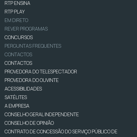
RTP ENSINA
RTP PLAY
EM DIRETO
REVER PROGRAMAS
CONCURSOS
PERGUNTAS FREQUENTES
CONTACTOS
CONTACTOS
PROVEDORA DO TELESPECTADOR
PROVEDORA DO OUVINTE
ACESSIBILIDADES
SATÉLITES
A EMPRESA
CONSELHO GERAL INDEPENDENTE
CONSELHO DE OPINIÃO
CONTRATO DE CONCESSÃO DO SERVIÇO PÚBLICO DE