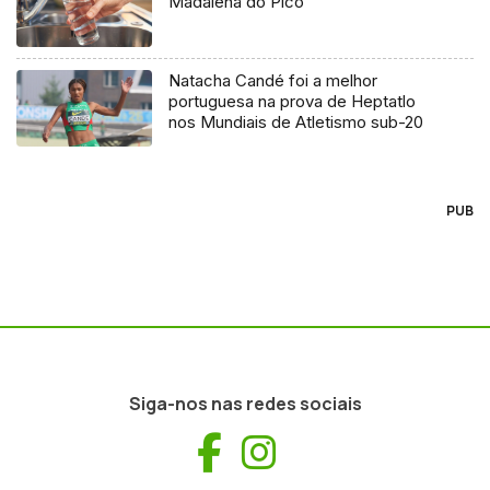
Madalena do Pico
Natacha Candé foi a melhor
portuguesa na prova de Heptatlo
nos Mundiais de Atletismo sub-20
PUB
Siga-nos nas redes sociais
Facebook
Instagram