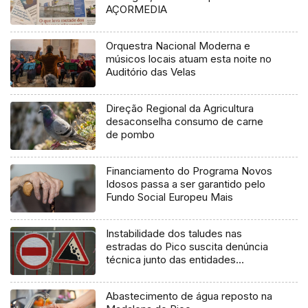
AÇORMEDIA
Orquestra Nacional Moderna e
músicos locais atuam esta noite no
Auditório das Velas
Direção Regional da Agricultura
desaconselha consumo de carne
de pombo
Financiamento do Programa Novos
Idosos passa a ser garantido pelo
Fundo Social Europeu Mais
Instabilidade dos taludes nas
estradas do Pico suscita denúncia
técnica junto das entidades
europeias
Abastecimento de água reposto na