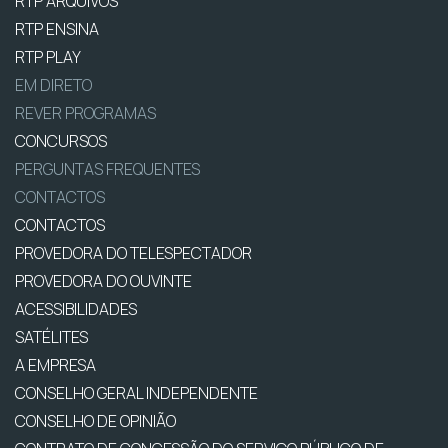
RTP ARQUIVOS
RTP ENSINA
RTP PLAY
EM DIRETO
REVER PROGRAMAS
CONCURSOS
PERGUNTAS FREQUENTES
CONTACTOS
CONTACTOS
PROVEDORA DO TELESPECTADOR
PROVEDORA DO OUVINTE
ACESSIBILIDADES
SATÉLITES
A EMPRESA
CONSELHO GERAL INDEPENDENTE
CONSELHO DE OPINIÃO