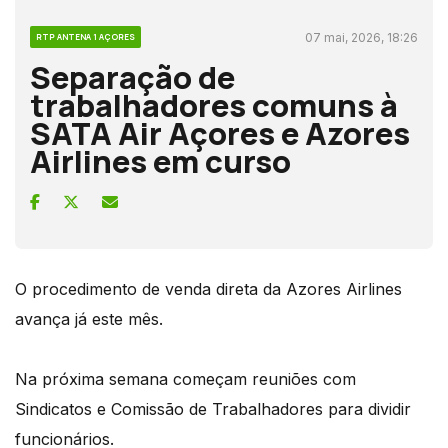
07 mai, 2026, 18:26
RTP ANTENA 1 AÇORES
Separação de
trabalhadores comuns à
SATA Air Açores e Azores
Airlines em curso
O procedimento de venda direta da Azores Airlines
avança já este mês.
Na próxima semana começam reuniões com
Sindicatos e Comissão de Trabalhadores para dividir
funcionários.