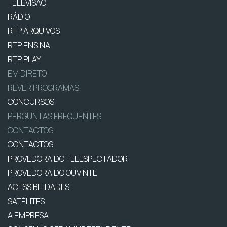
TELEVISÃO
RÁDIO
RTP ARQUIVOS
RTP ENSINA
RTP PLAY
EM DIRETO
REVER PROGRAMAS
CONCURSOS
PERGUNTAS FREQUENTES
CONTACTOS
CONTACTOS
PROVEDORA DO TELESPECTADOR
PROVEDORA DO OUVINTE
ACESSIBILIDADES
SATÉLITES
A EMPRESA