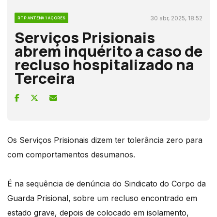
30 abr, 2025, 18:52
RTP ANTENA 1 AÇORES
Serviços Prisionais
abrem inquérito a caso de
recluso hospitalizado na
Terceira
Os Serviços Prisionais dizem ter tolerância zero para
com comportamentos desumanos.
É na sequência de denúncia do Sindicato do Corpo da
Guarda Prisional, sobre um recluso encontrado em
estado grave, depois de colocado em isolamento,