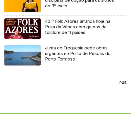
disciplina de opção para os alunos
do 3º ciclo
40.º Folk Azores arranca hoje na
Praia da Vitória com grupos de
folclore de 11 países
Junta de Freguesia pede obras
urgentes no Porto de Pescas do
Porto Formoso
PUB