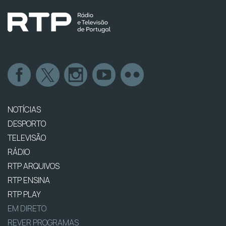
NOTÍCIAS
DESPORTO
TELEVISÃO
RÁDIO
RTP ARQUIVOS
RTP ENSINA
RTP PLAY
EM DIRETO
REVER PROGRAMAS