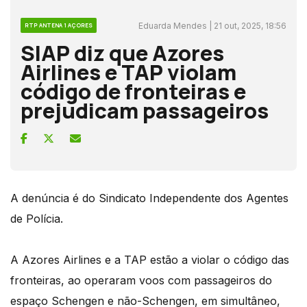
Eduarda Mendes | 21 out, 2025, 18:56
RTP ANTENA 1 AÇORES
SIAP diz que Azores
Airlines e TAP violam
código de fronteiras e
prejudicam passageiros
A denúncia é do Sindicato Independente dos Agentes
de Polícia.
A Azores Airlines e a TAP estão a violar o código das
fronteiras, ao operaram voos com passageiros do
espaço Schengen e não-Schengen, em simultâneo,