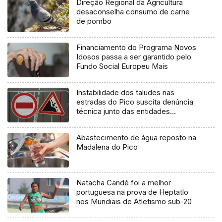
Direção Regional da Agricultura
desaconselha consumo de carne
de pombo
Financiamento do Programa Novos
Idosos passa a ser garantido pelo
Fundo Social Europeu Mais
Instabilidade dos taludes nas
estradas do Pico suscita denúncia
técnica junto das entidades
europeias
Abastecimento de água reposto na
Madalena do Pico
Natacha Candé foi a melhor
portuguesa na prova de Heptatlo
nos Mundiais de Atletismo sub-20