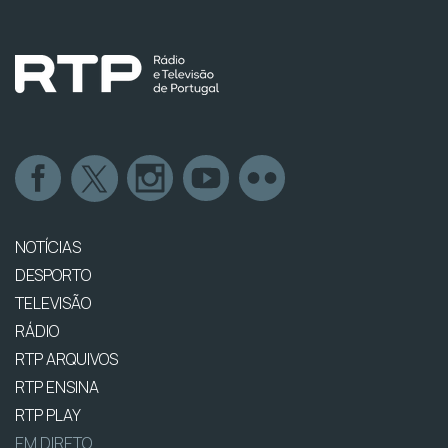
NOTÍCIAS
DESPORTO
TELEVISÃO
RÁDIO
RTP ARQUIVOS
RTP ENSINA
RTP PLAY
EM DIRETO