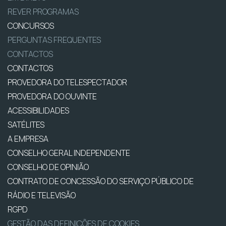
REVER PROGRAMAS
CONCURSOS
PERGUNTAS FREQUENTES
CONTACTOS
CONTACTOS
PROVEDORA DO TELESPECTADOR
PROVEDORA DO OUVINTE
ACESSIBILIDADES
SATÉLITES
A EMPRESA
CONSELHO GERAL INDEPENDENTE
CONSELHO DE OPINIÃO
CONTRATO DE CONCESSÃO DO SERVIÇO PÚBLICO DE
RÁDIO E TELEVISÃO
RGPD
GESTÃO DAS DEFINIÇÕES DE COOKIES