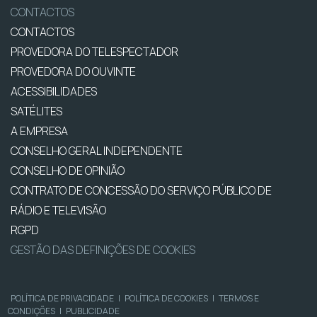
CONTACTOS
CONTACTOS
PROVEDORA DO TELESPECTADOR
PROVEDORA DO OUVINTE
ACESSIBILIDADES
SATÉLITES
A EMPRESA
CONSELHO GERAL INDEPENDENTE
CONSELHO DE OPINIÃO
CONTRATO DE CONCESSÃO DO SERVIÇO PÚBLICO DE
RÁDIO E TELEVISÃO
RGPD
GESTÃO DAS DEFINIÇÕES DE COOKIES
POLÍTICA DE PRIVACIDADE
|
POLÍTICA DE COOKIES
|
TERMOS E
CONDIÇÕES
|
PUBLICIDADE