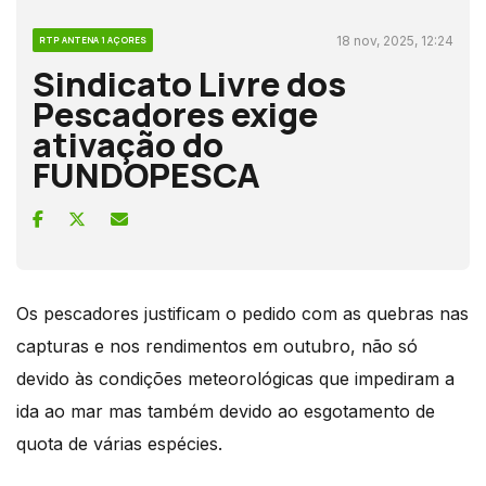
18 nov, 2025, 12:24
RTP ANTENA 1 AÇORES
Sindicato Livre dos
Pescadores exige
ativação do
FUNDOPESCA
Os pescadores justificam o pedido com as quebras nas
capturas e nos rendimentos em outubro, não só
devido às condições meteorológicas que impediram a
ida ao mar mas também devido ao esgotamento de
quota de várias espécies.