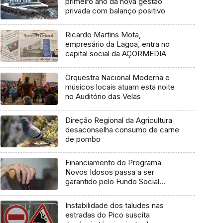
primeiro ano da nova gestão
privada com balanço positivo
Ricardo Martins Mota,
empresário da Lagoa, entra no
capital social da AÇORMEDIA
Orquestra Nacional Moderna e
músicos locais atuam esta noite
no Auditório das Velas
Direção Regional da Agricultura
desaconselha consumo de carne
de pombo
Financiamento do Programa
Novos Idosos passa a ser
garantido pelo Fundo Social
Europeu Mais
Instabilidade dos taludes nas
estradas do Pico suscita