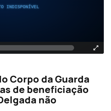
TO INDISPONÍVEL
do Corpo da Guarda
ras de beneficiação
 Delgada não