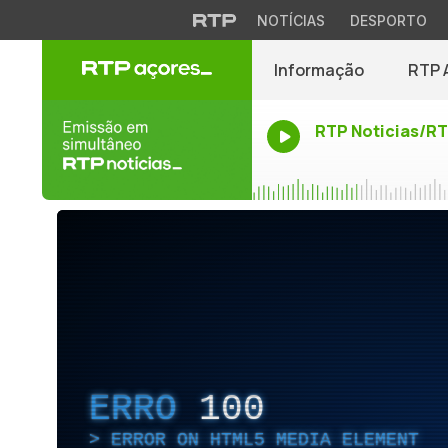
NOTÍCIAS
DESPORTO
Informação
RTP 
RTP Noticias/R
ERRO
100
ERROR ON HTML5 MEDIA ELEMENT