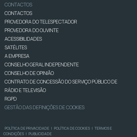
CONTACTOS
CONTACTOS
PROVEDORA DO TELESPECTADOR
PROVEDORA DO OUVINTE
ACESSIBILIDADES
SATÉLITES
A EMPRESA
CONSELHO GERAL INDEPENDENTE
CONSELHO DE OPINIÃO
CONTRATO DE CONCESSÃO DO SERVIÇO PÚBLICO DE
RÁDIO E TELEVISÃO
RGPD
GESTÃO DAS DEFINIÇÕES DE COOKIES
POLÍTICA DE PRIVACIDADE
|
POLÍTICA DE COOKIES
|
TERMOS E
CONDIÇÕES
|
PUBLICIDADE