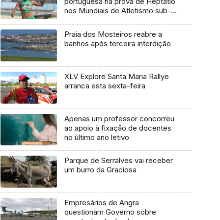
portuguesa na prova de Heptatlo
nos Mundiais de Atletismo sub-
20
Praia dos Mosteiros reabre a
banhos após terceira interdição
XLV Explore Santa Maria Rallye
arranca esta sexta-feira
Apenas um professor concorreu
ao apoio à fixação de docentes
no último ano letivo
Parque de Serralves vai receber
um burro da Graciosa
Empresários de Angra
questionam Governo sobre