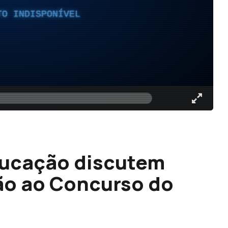
TO INDISPONÍVEL
ducação discutem
ão ao Concurso do