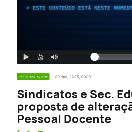
ESTE CONTEÚDO ESTÁ NESTE MOMEN
09 mai, 2025, 09:10
RTP ANTENA 1 AÇORES
Sindicatos e Sec. E
proposta de alteraç
Pessoal Docente