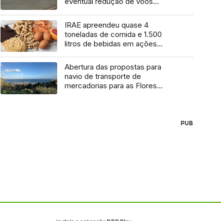
eventual redução de voos
interilhas até 2031
IRAE apreendeu quase 4
toneladas de comida e 1.500
litros de bebidas em ações
inspetivas em 2025
Abertura das propostas para
navio de transporte de
mercadorias para as Flores
marcada para dia 11 de agosto
PUB