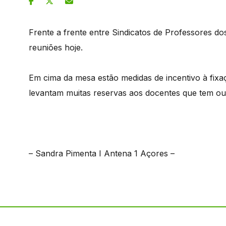
Frente a frente entre Sindicatos de Professores 
reuniões hoje.
Em cima da mesa estão medidas de incentivo à fix
levantam muitas reservas aos docentes que tem ou
– Sandra Pimenta I Antena 1 Açores –