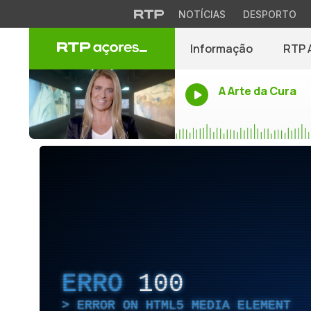
NOTÍCIAS
DESPORTO
Informação
RTP 
A Arte da Cura
ERRO
100
ERROR ON HTML5 MEDIA ELEMENT