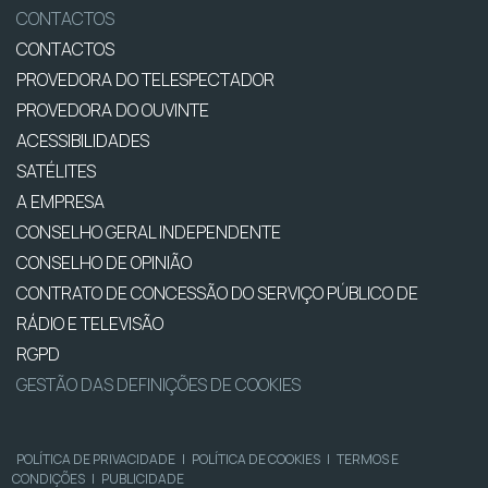
CONTACTOS
CONTACTOS
PROVEDORA DO TELESPECTADOR
PROVEDORA DO OUVINTE
ACESSIBILIDADES
SATÉLITES
A EMPRESA
CONSELHO GERAL INDEPENDENTE
CONSELHO DE OPINIÃO
CONTRATO DE CONCESSÃO DO SERVIÇO PÚBLICO DE
RÁDIO E TELEVISÃO
RGPD
GESTÃO DAS DEFINIÇÕES DE COOKIES
POLÍTICA DE PRIVACIDADE
|
POLÍTICA DE COOKIES
|
TERMOS E
CONDIÇÕES
|
PUBLICIDADE