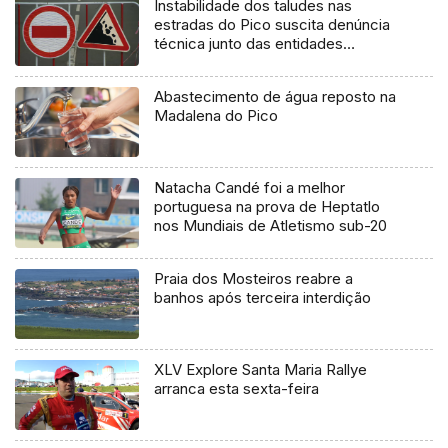
Instabilidade dos taludes nas
estradas do Pico suscita denúncia
técnica junto das entidades
europeias
Abastecimento de água reposto na
Madalena do Pico
Natacha Candé foi a melhor
portuguesa na prova de Heptatlo
nos Mundiais de Atletismo sub-20
Praia dos Mosteiros reabre a
banhos após terceira interdição
XLV Explore Santa Maria Rallye
arranca esta sexta-feira