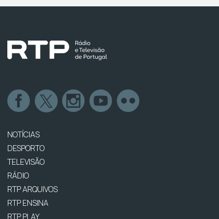
NOTÍCIAS
DESPORTO
TELEVISÃO
RÁDIO
RTP ARQUIVOS
RTP ENSINA
RTP PLAY