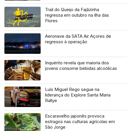
Trail do Queijo da Fajãzinha
regressa em outubro na ilha das
Flores
Aeronave da SATA Air Açores de
regresso à operação
Inquérito revela que maioria dos
jovens consome bebidas alcoólicas
Luís Miguel Rego segue na
liderança do Explore Santa Maria
Rallye
Escaravelho japonês provoca
estragos nas culturas agrícolas em
São Jorge