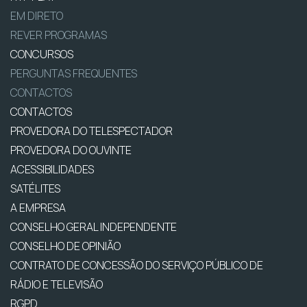
EM DIRETO
REVER PROGRAMAS
CONCURSOS
PERGUNTAS FREQUENTES
CONTACTOS
CONTACTOS
PROVEDORA DO TELESPECTADOR
PROVEDORA DO OUVINTE
ACESSIBILIDADES
SATÉLITES
A EMPRESA
CONSELHO GERAL INDEPENDENTE
CONSELHO DE OPINIÃO
CONTRATO DE CONCESSÃO DO SERVIÇO PÚBLICO DE
RÁDIO E TELEVISÃO
RGPD