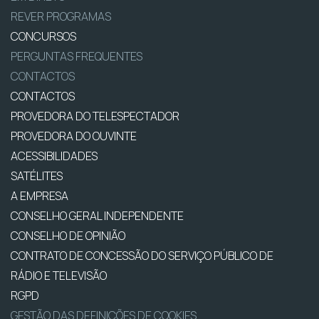
REVER PROGRAMAS
CONCURSOS
PERGUNTAS FREQUENTES
CONTACTOS
CONTACTOS
PROVEDORA DO TELESPECTADOR
PROVEDORA DO OUVINTE
ACESSIBILIDADES
SATÉLITES
A EMPRESA
CONSELHO GERAL INDEPENDENTE
CONSELHO DE OPINIÃO
CONTRATO DE CONCESSÃO DO SERVIÇO PÚBLICO DE
RÁDIO E TELEVISÃO
RGPD
GESTÃO DAS DEFINIÇÕES DE COOKIES