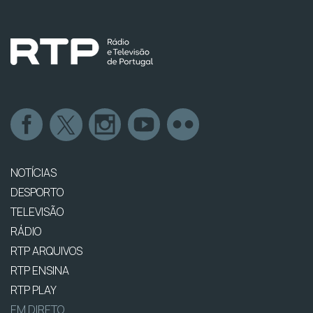
NOTÍCIAS
DESPORTO
TELEVISÃO
RÁDIO
RTP ARQUIVOS
RTP ENSINA
RTP PLAY
EM DIRETO