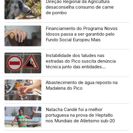
Direção Regional da Agricultura
desaconselha consumo de carne
de pombo
Financiamento do Programa Novos
Idosos passa a ser garantido pelo
Fundo Social Europeu Mais
Instabilidade dos taludes nas
estradas do Pico suscita denúncia
técnica junto das entidades
europeias
Abastecimento de água reposto na
Madalena do Pico
Natacha Candé foi a melhor
portuguesa na prova de Heptatlo
nos Mundiais de Atletismo sub-20