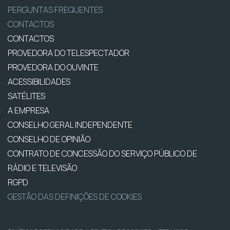
PERGUNTAS FREQUENTES
CONTACTOS
CONTACTOS
PROVEDORA DO TELESPECTADOR
PROVEDORA DO OUVINTE
ACESSIBILIDADES
SATÉLITES
A EMPRESA
CONSELHO GERAL INDEPENDENTE
CONSELHO DE OPINIÃO
CONTRATO DE CONCESSÃO DO SERVIÇO PÚBLICO DE
RÁDIO E TELEVISÃO
RGPD
GESTÃO DAS DEFINIÇÕES DE COOKIES