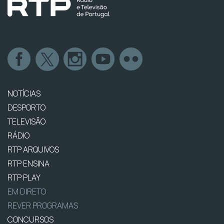
NOTÍCIAS
DESPORTO
TELEVISÃO
RÁDIO
RTP ARQUIVOS
RTP ENSINA
RTP PLAY
EM DIRETO
REVER PROGRAMAS
CONCURSOS