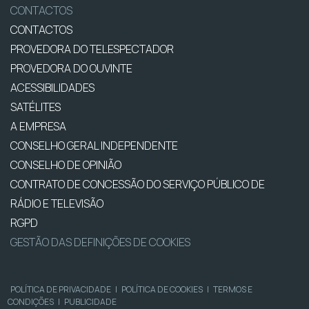
CONTACTOS
CONTACTOS
PROVEDORA DO TELESPECTADOR
PROVEDORA DO OUVINTE
ACESSIBILIDADES
SATÉLITES
A EMPRESA
CONSELHO GERAL INDEPENDENTE
CONSELHO DE OPINIÃO
CONTRATO DE CONCESSÃO DO SERVIÇO PÚBLICO DE
RÁDIO E TELEVISÃO
RGPD
GESTÃO DAS DEFINIÇÕES DE COOKIES
POLÍTICA DE PRIVACIDADE
|
POLÍTICA DE COOKIES
|
TERMOS E
CONDIÇÕES
|
PUBLICIDADE