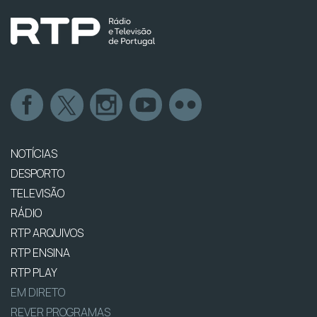
NOTÍCIAS
DESPORTO
TELEVISÃO
RÁDIO
RTP ARQUIVOS
RTP ENSINA
RTP PLAY
EM DIRETO
REVER PROGRAMAS