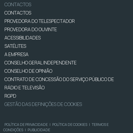
CONTACTOS
CONTACTOS
PROVEDORA DO TELESPECTADOR
PROVEDORA DO OUVINTE
ACESSIBILIDADES
SATÉLITES
A EMPRESA
CONSELHO GERAL INDEPENDENTE
CONSELHO DE OPINIÃO
CONTRATO DE CONCESSÃO DO SERVIÇO PÚBLICO DE
RÁDIO E TELEVISÃO
RGPD
GESTÃO DAS DEFINIÇÕES DE COOKIES
POLÍTICA DE PRIVACIDADE
|
POLÍTICA DE COOKIES
|
TERMOS E
CONDIÇÕES
|
PUBLICIDADE