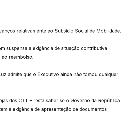
vanços relativamente ao Subsídio Social de Mobilidade.
m suspensa a exigência de situação contributiva
o ao reembolso.
to Luz admite que o Executivo ainda não tomou qualquer
jas dos CTT – resta saber se o Governo da República
stam a exigência de apresentação de documentos