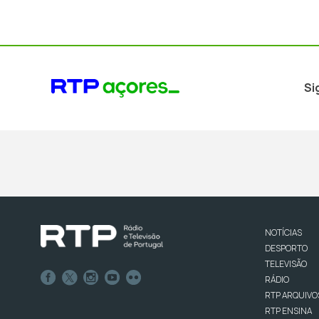
Si
NOTÍCIAS
DESPORTO
TELEVISÃO
RÁDIO
RTP ARQUIVO
RTP ENSINA