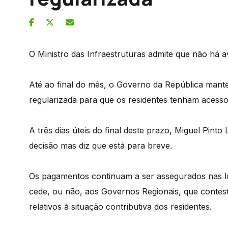
O Ministro das Infraestruturas admite que não há a
Até ao final do mês, o Governo da República mante
regularizada para que os residentes tenham acess
A três dias úteis do final deste prazo, Miguel Pin
decisão mas diz que está para breve.
Os pagamentos continuam a ser assegurados nas lo
cede, ou não, aos Governos Regionais, que conte
relativos à situação contributiva dos residentes.