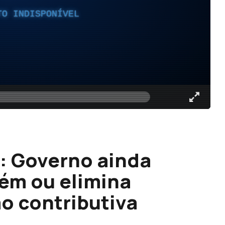
TO INDISPONÍVEL
: Governo ainda
ém ou elimina
ão contributiva