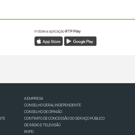
Instale a aplicação
RTP Play
A EMPRESA
CONSELHO GERAL INDEPENDENTE
CONSELHO DE OPINIÃO
NTE
CONTRATO DE CONCESSÃO DO SERVIÇO PÚBLICO
DE RÁDIO E TELEVISÃO
RGPD