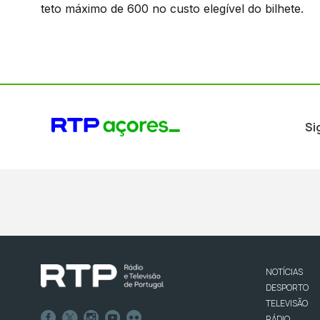
teto máximo de 600 no custo elegível do bilhete.
Si
NOTÍCIAS
DESPORTO
TELEVISÃO
RÁDIO