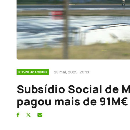
28 mai, 2025, 20:13
RTP ANTENA 1 AÇORES
Subsídio Social de 
pagou mais de 91M€