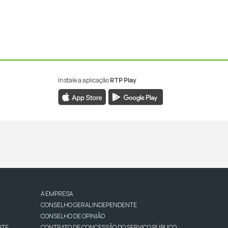
Instale a aplicação
RTP Play
A EMPRESA
CONSELHO GERAL INDEPENDENTE
CONSELHO DE OPINIÃO
NTE
CONTRATO DE CONCESSÃO DO SERVIÇO PÚBLICO