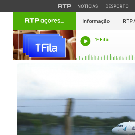
NOTÍCIAS
DESPORTO
Informação
RTP 
1ª Fila