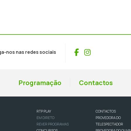
Facebook
Instagram
ga-nos nas redes sociais
Programação
Contactos
RTP PLAY
CONTACTOS
EM DIRETO
PROVEDORA DO
REVER PROGRAMAS
TELESPECTADOR
CONCURSOS
PROVEDORA DO OUVI