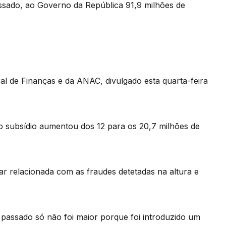
ssado, ao Governo da República 91,9 milhões de
l de Finanças e da ANAC, divulgado esta quarta-feira
do subsídio aumentou dos 12 para os 20,7 milhões de
r relacionada com as fraudes detetadas na altura e
 passado só não foi maior porque foi introduzido um