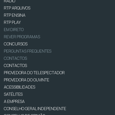
RÁDIO
RTP ARQUIVOS
RTP ENSINA
RTP PLAY
EM DIRETO
REVER PROGRAMAS
CONCURSOS
PERGUNTAS FREQUENTES
CONTACTOS
CONTACTOS
PROVEDORA DO TELESPECTADOR
PROVEDORA DO OUVINTE
ACESSIBILIDADES
SATÉLITES
A EMPRESA
CONSELHO GERAL INDEPENDENTE