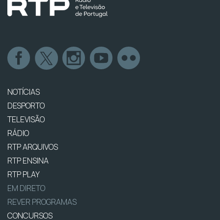
NOTÍCIAS
DESPORTO
TELEVISÃO
RÁDIO
RTP ARQUIVOS
RTP ENSINA
RTP PLAY
EM DIRETO
REVER PROGRAMAS
CONCURSOS