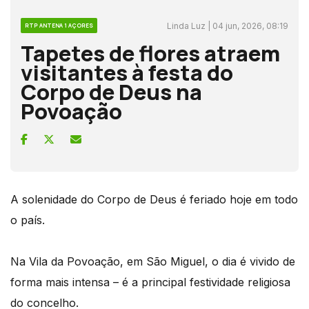
Linda Luz | 04 jun, 2026, 08:19
RTP ANTENA 1 AÇORES
Tapetes de flores atraem
visitantes à festa do
Corpo de Deus na
Povoação
A solenidade do Corpo de Deus é feriado hoje em todo
o país.
Na Vila da Povoação, em São Miguel, o dia é vivido de
forma mais intensa – é a principal festividade religiosa
do concelho.