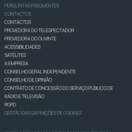
PERGUNTAS FREQUENTES
CONTACTOS
CONTACTOS
PROVEDORA DO TELESPECTADOR
PROVEDORA DO OUVINTE
ACESSIBILIDADES
SATÉLITES
A EMPRESA
CONSELHO GERAL INDEPENDENTE
CONSELHO DE OPINIÃO
CONTRATO DE CONCESSÃO DO SERVIÇO PÚBLICO DE
RÁDIO E TELEVISÃO
RGPD
GESTÃO DAS DEFINIÇÕES DE COOKIES