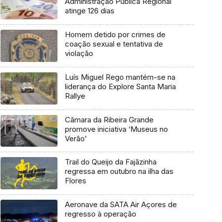
Administração Pública Regional
atinge 126 dias
Homem detido por crimes de
coação sexual e tentativa de
violação
Luís Miguel Rego mantém-se na
liderança do Explore Santa Maria
Rallye
Câmara da Ribeira Grande
promove iniciativa ‘Museus no
Verão’
Trail do Queijo da Fajãzinha
regressa em outubro na ilha das
Flores
Aeronave da SATA Air Açores de
regresso à operação