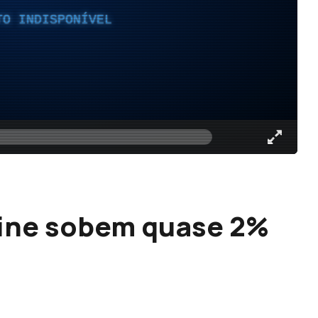
TO INDISPONÍVEL
oline sobem quase 2%