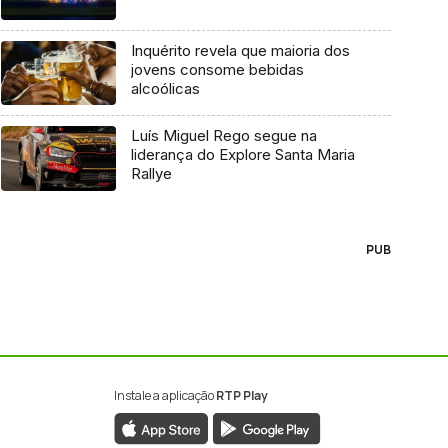
Inquérito revela que maioria dos
jovens consome bebidas
alcoólicas
Luís Miguel Rego segue na
liderança do Explore Santa Maria
Rallye
PUB
Instale a aplicação
RTP Play