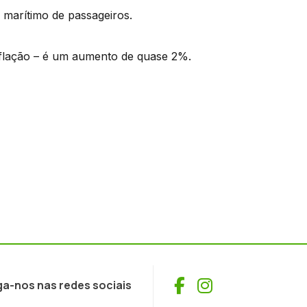
 marítimo de passageiros.
inflação – é um aumento de quase 2%.
Facebook
Instagram
ga-nos nas redes sociais